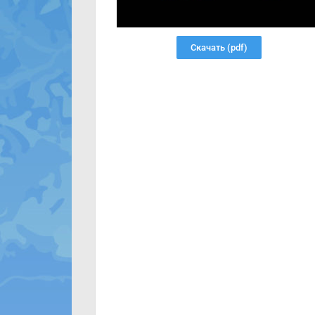
Скачать (pdf)