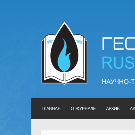
Геология нефти и
ГЛАВНАЯ
О ЖУРНАЛЕ
АРХИВ
А