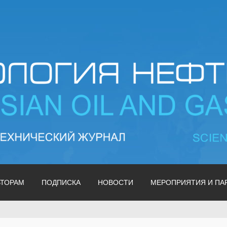
 газа | Russian oil & g
ВТОРАМ
ПОДПИСКА
НОВОСТИ
МЕРОПРИЯТИЯ И ПА