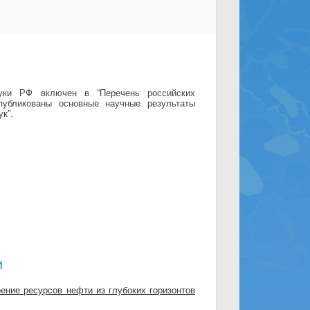
ки РФ включен в “Перечень российских
убликованы основные научные результаты
к”.
И
ние ресурсов нефти из глубоких горизонтов