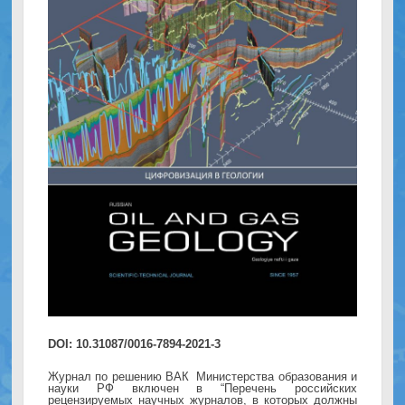
DOI: 10.31087/0016-7894-2021-3
Журнал по решению ВАК Министерства образования и
науки РФ включен в “Перечень российских
рецензируемых научных журналов, в которых должны