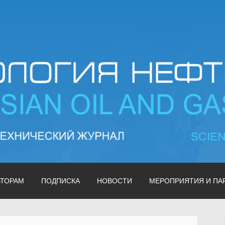
 газа | Russian oil & g
ВТОРАМ
ПОДПИСКА
НОВОСТИ
МЕРОПРИЯТИЯ И ПА