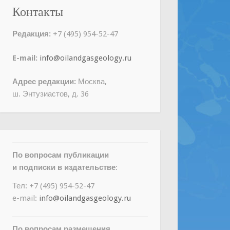
Контакты
Редакция:
+7 (495) 954-52-47
E-mail:
info@oilandgasgeology.ru
Адрес редакции:
Москва,
ш. Энтузиастов, д. 36
По вопросам публикации
и подписки в издательстве
:
Тел: +7 (495) 954-52-47
e-mail:
info@oilandgasgeology.ru
По вопросам размещения