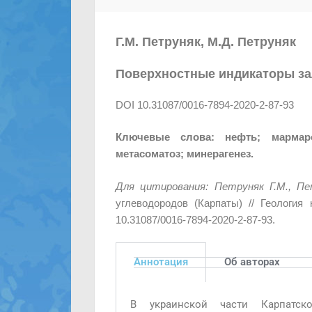
Г.М. Петруняк, М.Д. Петруняк
Поверхностные индикаторы за
DOI 10.31087/0016-7894-2020-2-87-93
Ключевые слова:
нефть; мармар
метасоматоз; минерагенез.
Для цитирования:
Петруняк Г.М., Пе
углеводородов (Карпаты) // Геология
10.31087/0016-7894-2020-2-87-93.
Аннотация
Об авторах
В украинской части Карпатско