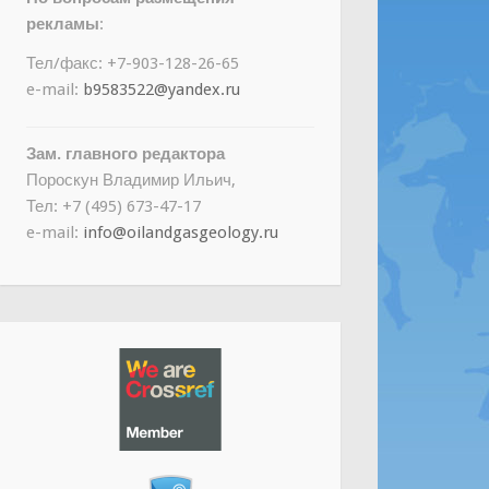
рекламы
:
Тел/факс: +7-903-128-26-65
e-mail:
b9583522@yandex.ru
Зам. главного редактора
Пороскун Владимир Ильич,
Тел: +7 (495) 673-47-17
e-mail:
info@oilandgasgeology.ru