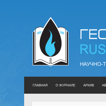
Геология нефти и
ГЛАВНАЯ
О ЖУРНАЛЕ
АРХИВ
А