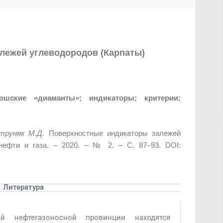
лежей углеводородов (Карпаты)
ошские «диаманты»; индикаторы; критерии;
труняк М.Д.
Поверхностные индикаторы залежей
 нефти и газа. – 2020. – № 2. – С. 87–93. DOI:
Литература
й нефтегазоносной провинции находятся